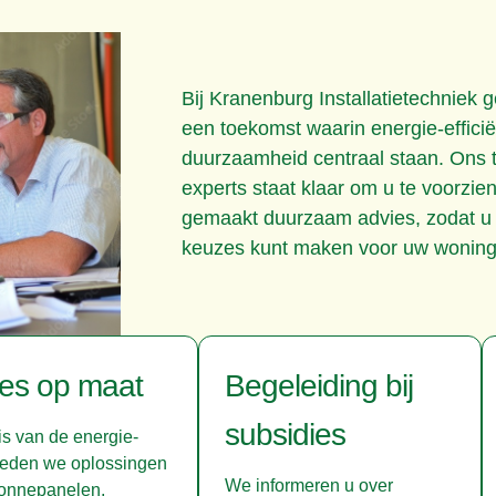
Bij Kranenburg Installatietechniek 
een toekomst waarin energie-efficië
duurzaamheid centraal staan. Ons
experts staat klaar om u te voorzie
gemaakt duurzaam advies, zodat u
keuzes kunt maken voor uw woning o
es op maat
Begeleiding bij
subsidies
s van de energie-
ieden we oplossingen
We informeren u over
zonnepanelen,