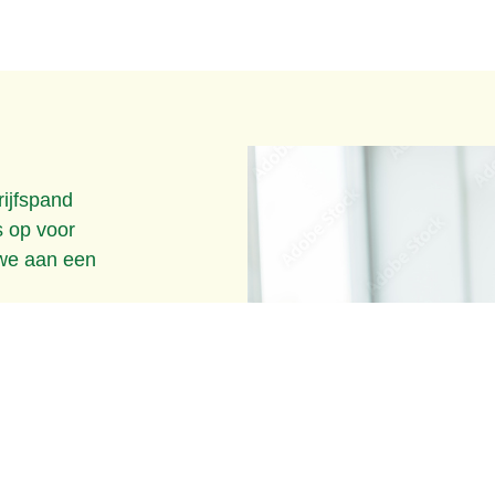
ijfspand
 op voor
 we aan een