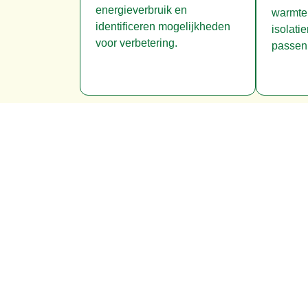
energieverbruik en
warmte
identificeren mogelijkheden
isolati
voor verbetering.
passen 