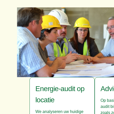
Energie-audit op
Advi
locatie
Op basi
audit b
We analyseren uw huidige
zoals 