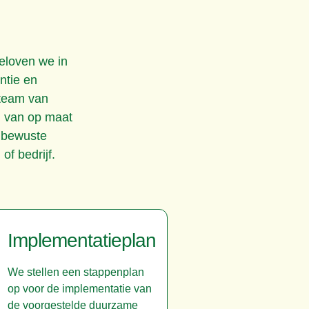
geloven we in
ntie en
 team van
n van op maat
 bewuste
f bedrijf.
Implementatieplan
We stellen een stappenplan
op voor de implementatie van
de voorgestelde duurzame