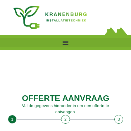
OFFERTE AANVRAAG
Vul de gegevens hieronder in om een offerte te
ontvangen.
1
2
3